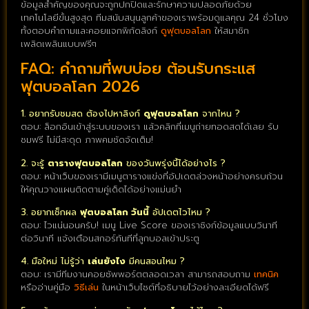
ข้อมูลสำคัญของคุณจะถูกปกปิดและรักษาความปลอดภัยด้วย
เทคโนโลยีขั้นสูงสุด ทีมสนับสนุนลูกค้าของเราพร้อมดูแลคุณ 24 ชั่วโมง
ทั้งตอบคำถามและคอยแจกพิกัดลิงก์
ดูฟุตบอลโลก
ให้สมาชิก
เพลิดเพลินแบบฟรีๆ
FAQ: คำถามที่พบบ่อย ต้อนรับกระแส
ฟุตบอลโลก 2026
1. อยากรับชมสด ต้องไปหาลิงก์
ดูฟุตบอลโลก
จากไหน ?
ตอบ: ล็อกอินเข้าสู่ระบบของเรา แล้วคลิกที่เมนูถ่ายทอดสดได้เลย รับ
ชมฟรี ไม่มีสะดุด ภาพคมชัดจัดเต็ม!
2. จะรู้
ตารางฟุตบอลโลก
ของวันพรุ่งนี้ได้อย่างไร ?
ตอบ: หน้าเว็บของเรามีเมนูตารางแข่งที่อัปเดตล่วงหน้าอย่างครบถ้วน
ให้คุณวางแผนติดตามคู่เด็ดได้อย่างแม่นยำ
3. อยากเช็กผล
ฟุตบอลโลก วันนี้
อัปเดตไวไหม ?
ตอบ: ไวแน่นอนครับ! เมนู Live Score ของเราซิงก์ข้อมูลแบบวินาที
ต่อวินาที แจ้งเตือนสกอร์ทันทีที่ลูกบอลเข้าประตู
4. มือใหม่ ไม่รู้ว่า
เล่นยังไง
มีคนสอนไหม ?
ตอบ: เรามีทีมงานคอยซัพพอร์ตตลอดเวลา สามารถสอบถาม
เทคนิค
หรืออ่านคู่มือ
วิธีเล่น
ในหน้าเว็บไซต์ที่อธิบายไว้อย่างละเอียดได้ฟรี