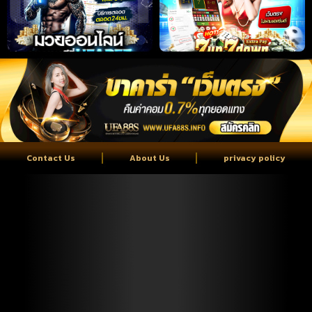
Contact Us
About Us
privacy policy