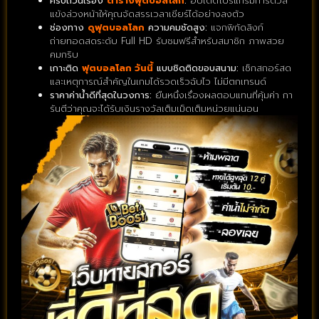
ครบถ้วนเรื่อง
ตารางฟุตบอลโลก
:
อัปเดตโปรแกรมการดวล
แข้งล่วงหน้าให้คุณจัดสรรเวลาเชียร์ได้อย่างลงตัว
ช่องทาง
ดูฟุตบอลโลก
ความคมชัดสูง:
แจกพิกัดลิงก์
ถ่ายทอดสดระดับ Full HD รับชมฟรีสำหรับสมาชิก ภาพสวย
คมกริบ
เกาะติด
ฟุตบอลโลก วันนี้
แบบชิดติดขอบสนาม:
เช็กสกอร์สด
และเหตุการณ์สำคัญในเกมได้รวดเร็วฉับไว ไม่มีตกเทรนด์
ราคาค่าน้ำดีที่สุดในวงการ:
ยืนหนึ่งเรื่องผลตอบแทนที่คุ้มค่า กา
รันตีว่าคุณจะได้รับเงินรางวัลเต็มเม็ดเต็มหน่วยแน่นอน