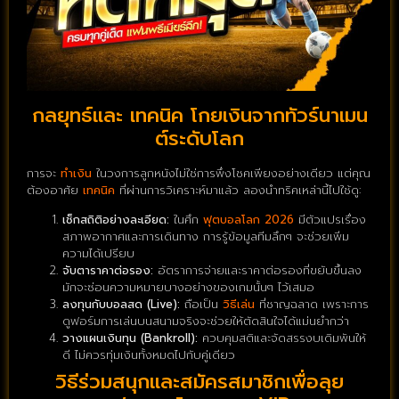
กลยุทธ์และ เทคนิค โกยเงินจากทัวร์นาเมน
ต์ระดับโลก
การจะ
ทำเงิน
ในวงการลูกหนังไม่ใช่การพึ่งโชคเพียงอย่างเดียว แต่คุณ
ต้องอาศัย
เทคนิค
ที่ผ่านการวิเคราะห์มาแล้ว ลองนำทริคเหล่านี้ไปใช้ดู:
เช็กสถิติอย่างละเอียด:
ในศึก
ฟุตบอลโลก 2026
มีตัวแปรเรื่อง
สภาพอากาศและการเดินทาง การรู้ข้อมูลทีมลึกๆ จะช่วยเพิ่ม
ความได้เปรียบ
จับตาราคาต่อรอง:
อัตราการจ่ายและราคาต่อรองที่ขยับขึ้นลง
มักจะซ่อนความหมายบางอย่างของเกมนั้นๆ ไว้เสมอ
ลงทุนกับบอลสด (Live):
ถือเป็น
วิธีเล่น
ที่ชาญฉลาด เพราะการ
ดูฟอร์มการเล่นบนสนามจริงจะช่วยให้ตัดสินใจได้แม่นยำกว่า
วางแผนเงินทุน (Bankroll):
ควบคุมสติและจัดสรรงบเดิมพันให้
ดี ไม่ควรทุ่มเงินทั้งหมดไปกับคู่เดียว
วิธีร่วมสนุกและสมัครสมาชิกเพื่อลุย