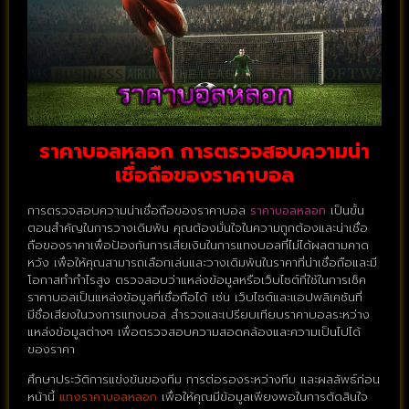
ราคาบอลหลอก การตรวจสอบความน่า
เชื่อถือของราคาบอล
การตรวจสอบความน่าเชื่อถือของราคาบอล
ราคาบอลหลอก
เป็นขั้น
ตอนสำคัญในการวางเดิมพัน คุณต้องมั่นใจในความถูกต้องและน่าเชื่อ
ถือของราคาเพื่อป้องกันการเสียเงินในการแทงบอลที่ไม่ได้ผลตามคาด
หวัง เพื่อให้คุณสามารถเลือกเล่นและวางเดิมพันในราคาที่น่าเชื่อถือและมี
โอกาสทำกำไรสูง ตรวจสอบว่าแหล่งข้อมูลหรือเว็บไซต์ที่ใช้ในการเช็ค
ราคาบอลเป็นแหล่งข้อมูลที่เชื่อถือได้ เช่น เว็บไซต์และแอปพลิเคชันที่
มีชื่อเสียงในวงการแทงบอล สำรวจและเปรียบเทียบราคาบอลระหว่าง
แหล่งข้อมูลต่างๆ เพื่อตรวจสอบความสอดคล้องและความเป็นไปได้
ของราคา
ศึกษาประวัติการแข่งขันของทีม การต่อรองระหว่างทีม และผลลัพธ์ก่อน
หน้านี้
แทงราคาบอลหลอก
เพื่อให้คุณมีข้อมูลเพียงพอในการตัดสินใจ