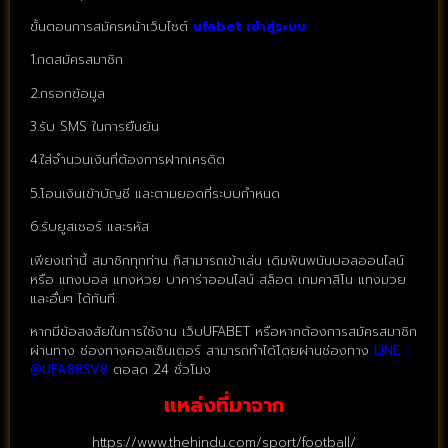
ขั้นตอนการสมัครหน้าเว็บไซต์
ufabet เข้าสู่ระบบ
1.กดสมัครสมาชิก
2.กรอกข้อมูล
3.รับ SMS ในการยืนยัน
4.ใส่จำนวนเงินที่ต้องการฝากเครดิต
5.โอนเงินเข้าบัญชี และตามยอดที่ระบบกำหนด
6.รับยูสเซอร์ และรหัส
เพียงเท่านี้ สมาชิกทุกท่าน ก็สามารถเข้าเล่น เดิมพันพนันบอลออนไลน์
หรือ แทงบอล แทงหวย บาคาร่าออนไลน์ สล็อต เกมคาสิโน แทงมวย
และอื่นๆ ได้ทันที
หากมีข้อสงสัยในการใช้งาน เว็บUFABET หรือหากต้องการสมัครสมาชิก
ผ่านทาง ช่องทางคอลเซ็นเตอร์ สามารถทำได้โดยผ่านช่องทาง
LINE :
@UFA88SV8
ตอลด 24 ชั่วโมง
แหล่งที่มาจาก
https://www.thehindu.com/sport/football/