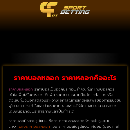
ราคาบอลหลอก ราคาหลอกคืออะไร
ราคาบอลหลอก
ราคาบอลเป็นองค์ประกอบสำคัญที่นักแทงบอลควร
เข้าใจเพื่อใช้ในการวางเดิมพัน ราคาบอลหมายถึงอัตราต่อรองหรือ
ตัวเลขที่บ่งบอกสัดส่วนระหว่างโอกาสในการเกิดผลลัพธ์ของการแข่งขัน
ฟุตบอล การเข้าใจและอ่านราคาบอลจะช่วยให้นักแทงบอลสามารถวาง
เดิมพันอย่างมีประสิทธิภาพและเป็นกำไรได้
ราคาบอลมีหลายรูปแบบ ซึ่งสามารถแสดงอย่างชัดเจนในรูปแบบ
ต่างๆ
แทงราคาบอลหลอก
เช่น ราคาบอลในรูปแบบทศนิยม (decimal