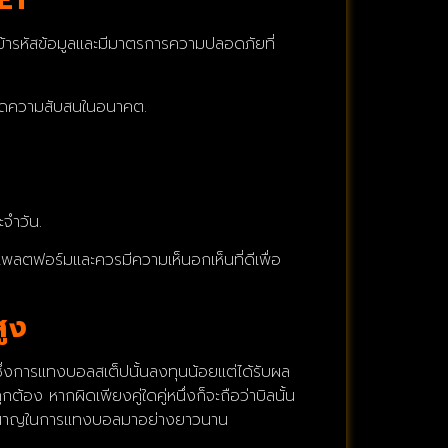
้ารหัสข้อมูลและมีมาตรการความปลอดภัยที่
้เกิดความสับสนในอนาคต.
จำวัน.
ลตฟอร์มและควรมีความเห็นอกเห็นที่ดีเพื่อ
สูง
ซึ่งการแทงบอลสเต็ปนั้นลงทุนน้อยแต่ได้รับผล
อง หากผิดเพียงคู่ใดคู่หนึ่งก็จะถือว่าบิลนั้น
วามชำนาญในการแทงบอลมาอย่างยาวนาน