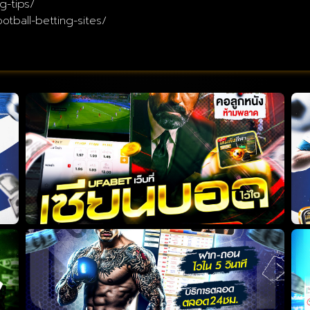
g-tips/
otball-betting-sites/