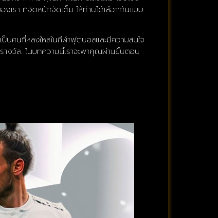
งเรา ที่จัดหนักจัดเต็ม ให้ท่านได้เลือกกันแบบ
เป็นคนที่หลงใหลในกีฬาฟุตบอลและมีความสนใจ
รางวัล. ในบทความนี้เราจะพาคุณผ่านขั้นตอน