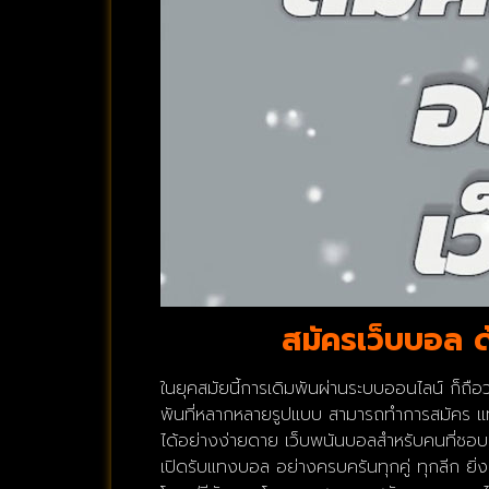
สมัครเว็บบอล ด
ในยุคสมัยนี้การเดิมพันผ่านระบบออนไลน์ ก็ถือ
พันที่หลากหลายรูปแบบ สามารถทำการสมัคร แทงบ
ได้อย่างง่ายดาย เว็บพนันบอลสำหรับคนที่ชอบ แ
เปิดรับแทงบอล อย่างครบครันทุกคู่ ทุกลีก ยิ่