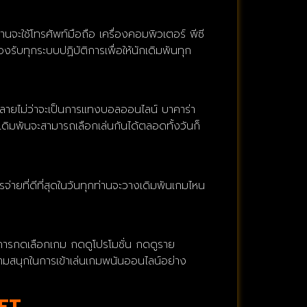
นจะใช้โทรศัพท์มือถือ เครื่องคอมพิวเตอร์ พีซี
งรับทุกระบบปฏิบัติการเพื่อให้นักเดิมพันทุก
ายไม่ว่าจะเป็นการแทงบอลออนไลน์ บาคาร่า
เดิมพันจะสามารถเลือกเล่นกันได้ตลอดทั้งวันก็
รจ่ายที่ดีที่สุดในวันทุกท่านจะวางเดิมพันเกมไหน
็นการกดเลือกเกม กดดูโปรโมชั่น กดดูราย
ความสนุกในการเข้าเล่นเกมพนันออนไลน์อย่าง
BET