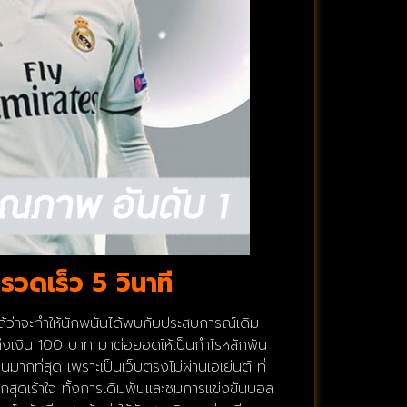
วดเร็ว 5 วินาที
ได้ว่าจะทำให้นักพนันได้พบกับประสบการณ์เดิม
ถึงเงิน 100 บาท มาต่อยอดให้เป็นกำไรหลักพัน
กที่สุด เพราะเป็นเว็บตรงไม่ผ่านเอเย่นต์ ที่
ุกสุดเร้าใจ ทั้งการเดิมพันและชมการแข่งขันบอล