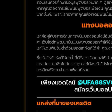
ก่อนเล่นควรศึกษาข้อมูลฟุตบอลให้มาก ๆ ดูสถิ
หากคุณต้องการเล่นพนันฟุตบอลเพื่อเงิน คุณจะ
มากขึ้นค่ะ เพราะเรทราคาที่คุณเลือกเดิมพันนั้
แทงบอลออน
เราคือผู้ให้บริการด้านการพนันบอลออนไลน์อัน
ค่ะ เว็บไซต์ที่พัฒนาขึ้นเป็นพิเศษของเราทำให้ใช
เราให้เดิมพันขั้นต่ำด้วยยอดเท่าใดก็ได้ค่ะ ค
ซึ่งเว็บไซต์แห่งนี้ให้ค่าน้ำที่ดีที่สุด เปิดบอ
แค่สมัครสมาชิกไปกับเรา คุณจะได้พบกับโปรโมชั่น
เครดิตฟรีตามจำนวนเพื่อนที่ชวน
เพียงแอดไลน์
@UFA88SV
สมัครเว็บบอลUFA
แหล่งที่มาของเครดิต