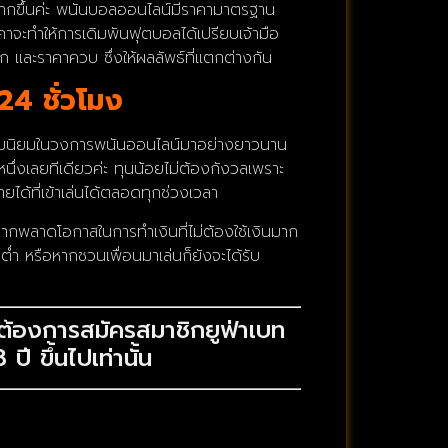
นมากขึ้นค่ะ พนันบอลออนไลน์มีราคามาตรฐาน
าจะทำให้การเดิมพันฟุตบอลได้เปรียบเจ้ามือ
ก และราคาควบ ซึ่งให้ผลลัพธ์ที่แตกต่างกัน
24 ชั่วโมง
ับความนิยมในวงการพนันออนไลน์มาอย่างยาวนาน
บหนึ่งเลยทีเดียวค่ะ ทุนน้อยไม่ต้องกังวลเพราะ
ได้ที่เข้าเล่นได้ตลอดทุกช่วงเวลา
ไม่อยากพลาดโอกาสในการทำเงินที่ไม่ต้องใช้เงินมาก
นต่ำ หรือหากชวนเพื่อนมาเล่นก็ยังจะได้รับ
 ต้องการสมัครสมาชิกยูฟ่าเบท
ี ขึ้นไปเท่านั้น