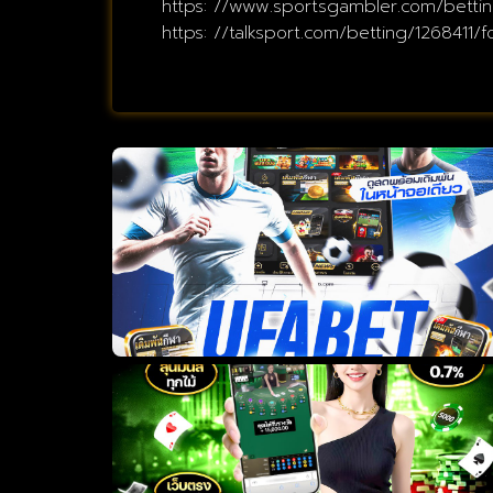
https: //www.sportsgambler.com/bettin
https: //talksport.com/betting/1268411/fo