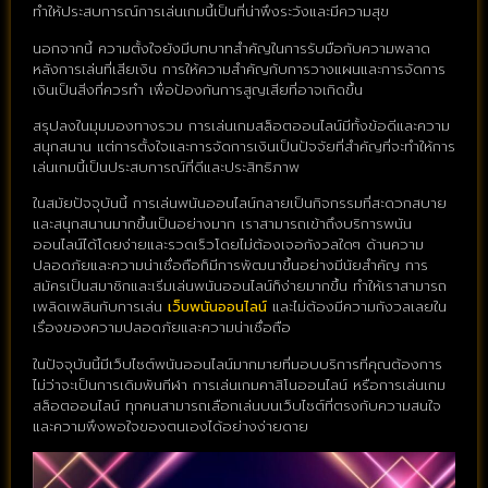
ทำให้ประสบการณ์การเล่นเกมนี้เป็นที่น่าพึงระวังและมีความสุข
นอกจากนี้ ความตั้งใจยังมีบทบาทสำคัญในการรับมือกับความพลาด
หลังการเล่นที่เสียเงิน การให้ความสำคัญกับการวางแผนและการจัดการ
เงินเป็นสิ่งที่ควรทำ เพื่อป้องกันการสูญเสียที่อาจเกิดขึ้น
สรุปลงในมุมมองทางรวม การเล่นเกมสล็อตออนไลน์มีทั้งข้อดีและความ
สนุกสนาน แต่การตั้งใจและการจัดการเงินเป็นปัจจัยที่สำคัญที่จะทำให้การ
เล่นเกมนี้เป็นประสบการณ์ที่ดีและประสิทธิภาพ
ในสมัยปัจจุบันนี้ การเล่นพนันออนไลน์กลายเป็นกิจกรรมที่สะดวกสบาย
และสนุกสนานมากขึ้นเป็นอย่างมาก เราสามารถเข้าถึงบริการพนัน
ออนไลน์ได้โดยง่ายและรวดเร็วโดยไม่ต้องเจอกังวลใดๆ ด้านความ
ปลอดภัยและความน่าเชื่อถือก็มีการพัฒนาขึ้นอย่างมีนัยสำคัญ การ
สมัครเป็นสมาชิกและเริ่มเล่นพนันออนไลน์ก็ง่ายมากขึ้น ทำให้เราสามารถ
เพลิดเพลินกับการเล่น
เว็บพนันออนไลน์
และไม่ต้องมีความกังวลเลยใน
เรื่องของความปลอดภัยและความน่าเชื่อถือ
ในปัจจุบันนี้มีเว็บไซต์พนันออนไลน์มากมายที่มอบบริการที่คุณต้องการ
ไม่ว่าจะเป็นการเดิมพันกีฬา การเล่นเกมคาสิโนออนไลน์ หรือการเล่นเกม
สล็อตออนไลน์ ทุกคนสามารถเลือกเล่นบนเว็บไซต์ที่ตรงกับความสนใจ
และความพึงพอใจของตนเองได้อย่างง่ายดาย