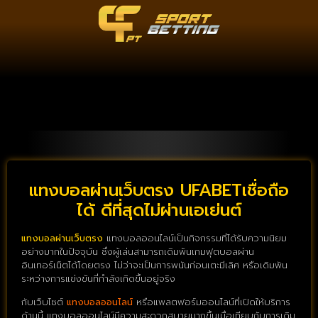
แทงบอลผ่านเว็บตรง UFABETเชื่อถือ
ได้ ดีที่สุดไม่ผ่านเอเย่นต์
แทงบอลผ่านเว็บตรง
แทงบอลออนไลน์เป็นกิจกรรมที่ได้รับความนิยม
อย่างมากในปัจจุบัน ซึ่งผู้เล่นสามารถเดิมพันเกมฟุตบอลผ่าน
อินเทอร์เน็ตได้โดยตรง ไม่ว่าจะเป็นการพนันก่อนเตะมีเลิศ หรือเดิมพัน
ระหว่างการแข่งขันที่กำลังเกิดขึ้นอยู่จริง
กับเว็บไซต์
แทงบอลออนไลน์
หรือแพลตฟอร์มออนไลน์ที่เปิดให้บริการ
ด้านนี้ แทงบอลออนไลน์มีความสะดวกสบายมากขึ้นเมื่อเทียบกับการเดิม