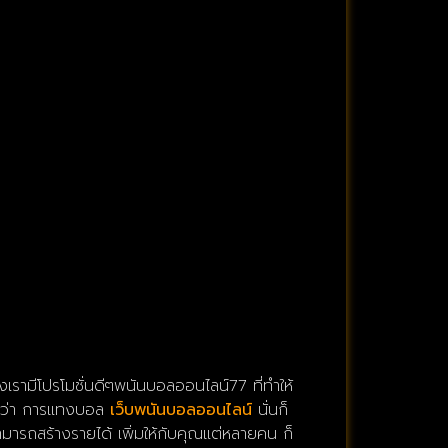
งเรามีโปรโมชั่นดีๆพนันบอลออนไลน์77 ที่ทำให้
กกว่า การแทงบอล
เว็บพนันบอลออนไลน์
นั่นก็
จะสามารถสร้างรายได้ เพิ่มให้กับคุณแต่หลายคน ก็