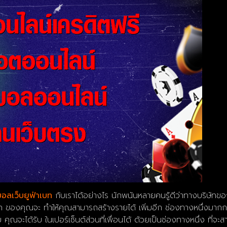
อลเว็บยูฟ่าเบท
กับเราได้อย่างไร นักพนันหลายคนรู้ดีว่าทางบริษัทขอ
ิก ของคุณจะ ทำให้คุณสามารถสร้างรายได้ เพิ่มอีก ช่องทางหนึ่งมา
ะบบ คุณจะได้รับ ในเปอร์เซ็นต์ส่วนที่เพื่อนได้ ด้วยเป็นช่องทางหนึ่ง ที่