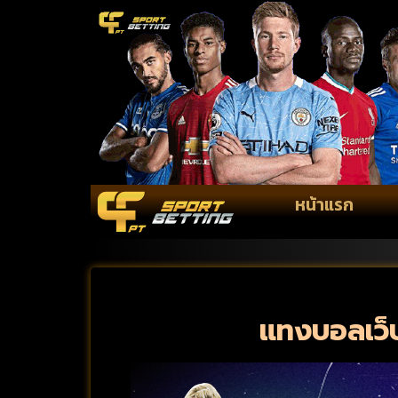
หน้าแรก
แทงบอลเว็บ