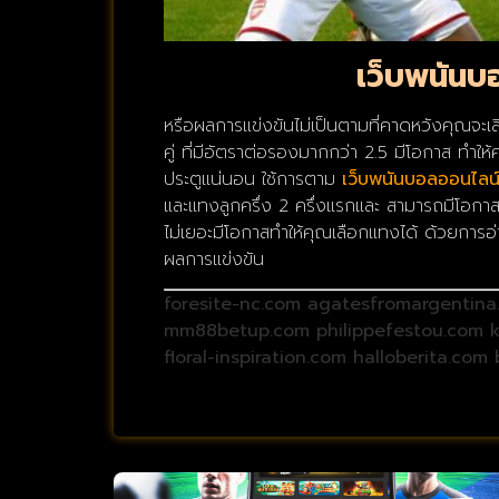
เว็บพนันบ
หรือผลการแข่งขันไม่เป็นตามที่คาดหวังคุณจะเ
คู่ ที่มีอัตราต่อรองมากกว่า 2.5 มีโอกาส ทำใ
ประตูแน่นอน ใช้การตาม
เว็บพนันบอลออนไลน
และแทงลูกครึ่ง 2 ครึ่งแรกและ สามารถมีโอกา
ไม่เยอะมีโอกาสทำให้คุณเลือกแทงได้ ด้วยการอ
ผลการแข่งขัน
foresite-nc.com agatesfromargentina.
mm88betup.com philippefestou.com ko
floral-inspiration.com halloberita.co