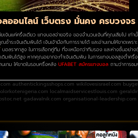
อลออนไลน์ เว็บตรง มั่นคง ครบวงจร 
สียเงินแค่ครึ่งเดียว แทงบอลจ่ายจริง ของจำนวนเงินที่คุณเสียไป เท่
ห้คุณชำระเงินเดิมพันได้ เงินเจ้ามือกับการรายได้ และอ่านเกมให้ขาดเ
์
บอลราคาสูง ในการเลือกคู่ทีม ที่จะเหนือกว่าทีมรอง และห่างชั้นอย่า
สเดิมพันได้สูง หากคุณอยากจะทำเงินเดิมพัน ในการแทงบอลสูงต่ำครึ
่านเกม ให้ขาดในรอบครึ่งหลัง
UFABET สมัครแทงบอล
ถามว่าการชม
com authentickingsshops.com wikilovesisrael.com buygene
lorkotenigeria.com localmaidservicestlouis.com gerald
m bstoc.net gadavalnik.com organisational-leadership.co