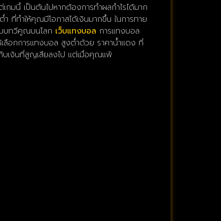
้งแต่เกมนี้ เป็นต้นไปหากต้องการทำผลกำไรได้มาก
ที่ทำให้คุณมีโอกาสได้เงินมากขึ้น ในการทาย
ด้ แบบทวีคูณบนโลก
เว็บแทงบอล
การแทงบอล
้เลือกการแทงบอล สูงต่ำด้วย ราคาน้ำแดง ที่
บเงินที่สูญเสียลงไป แต่เมื่อคุณแพ้