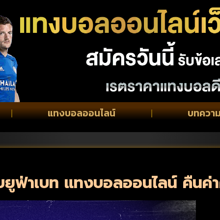
แทงบอลออนไลน์
บทควา
ยูฟ่าเบท
แทงบอลออนไลน์ คืนค่