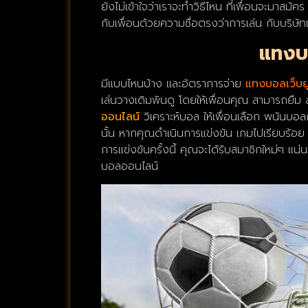
ยังไม่เข้าใจว่าเราจะทำวิธีไหน ที่เพื่อนจะมาสม
กับเพื่อนด้วยความซื่อตรงว่าการเล่น กับบริษัทเ
แทงบอ
มีแบบไหนบ้าง และอัตราการจ่าย
แทงบอลเว็บย
เล่นวางเดิมพันดู โดยให้เพื่อนคุณ สามารถยืม 
ออนไลน์
วิเคราะห์บอล ให้เพื่อนเลือก พนันบอ
นั้น หากคุณดำเนินการแข่งขัน เกมไปเรียบร้อย 
การแข่งขันครั้งนี้ คุณจะได้รับสมาชิกใหม่ๆ แ
บอลออนไลน์