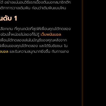
ครได้ อย่างแน่นอนวิธีแรกเบื้องต้นบอกสมาชิกดีๆ
ติกาการวางเดิมพัน ก่อนว่าเดิมพันแบบไหน
นดับ 1
ือกเกม ที่คุณถนัดที่สุดให้เพื่อนคุณได้ทดลอง
งใจปล้ำหน่อยไม่ลองก็ไม่รู้
เว็บพนันบอล
ให้เพื่อนได้ทดลองเล่นในบัญชีของคุณหลังจาก
ให้เพื่อนของคุณได้ทดลอง และได้รับชัยชนะ ใน
ทงบอล
และรับความสนุกมากยิ่งขึ้น กับการแทง