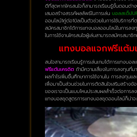
ดีที่สุดหากใครสนใจก็สามารถเรียนรู้ขั้นตอนต่
เสมอสร้างสรรค์ผลลัพธ์ในการเล่น
บอลสเต็ปU
ออนไลน์1คู่ต่อ1บิลเป็นตัวช่วยในการใช้บริกา
สมัครสมาชิกได้การแทงบอลออนไลน์ในการลงทุนม
ในการใช้งานใครสนใจผู้เล่นสามารถสมัครสมาชิกเ
แทงบอลแจกฟรีแต้มเค
สนใจสามารถเรียนรู้การเล่นเกมได้การแทงบอลเ
ฟรีแต้มเครดิต
ถ้ามีความเสี่ยงในการลงทุนที่ม
ผลกำไรเพิ่มขึ้นศึกษาการใช้งานใน การลงทุนและ
เพื่อมาเป็นส่วนช่วยในการตัดสินใจเสริมสร้างข
ของเราจะเป็นแบบไหนประสบผลสำเร็จต่อการลงทุ
แทงบอลชุดสูตรการแทงบอลชุดออนไลน์ก็น่าจะเป