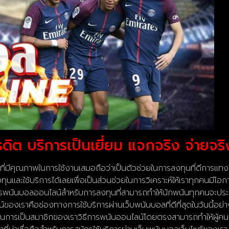
ิต บริการเป็นเยี่ยม แจกจริง จ่ายจร
ที่มีคุณภาพในการใช้งานเสมอถือว่าเป็นตัวช่วยในการลงทุนที่ดีการแท
ุนและใช้บริการได้เลยเพื่อเป็นส่วนช่วยในการวิเคราะห์ให้เราทุกคนมีโอ
ารพนันบอลออนไลน์สำหรับการลงทุนที่สามารถทำให้นักพนันทุกคนจะปร
ของเราคือช่องทางการใช้บริการผ่านเว็บพนันบอลที่ดีที่สุดในวันนี้อย
นการเป็นสมาชิกของเราวิธีการพนันออนไลน์โดยตรงสามารถทำให้ผู้คน