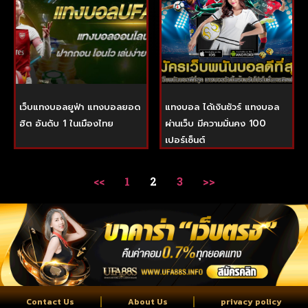
เว็บแทงบอลยูฟ่า แทงบอลยอด
แทงบอล ได้เงินชัวร์ แทงบอล
ฮิต อันดับ 1 ในเมืองไทย
ผ่านเว็บ มีความมั่นคง 100
เปอร์เซ็นต์
<<
1
2
3
>>
Contact Us
About Us
privacy policy