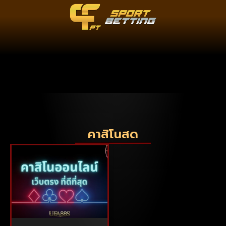
คาสิโนสด