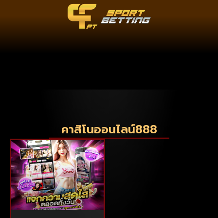
คาสิโนออนไลน์888