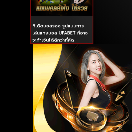
ทีเด็ดบอลรอง รูปแบบการ
เล่นแทงบอล UFABET ที่อาจ
จะทำเงินได้ดีกว่าที่คิด