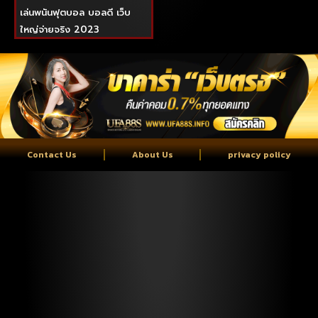
เล่นพนันฟุตบอล บอลดี เว็บ
ใหญ่จ่ายจริง 2023
Contact Us
About Us
privacy policy