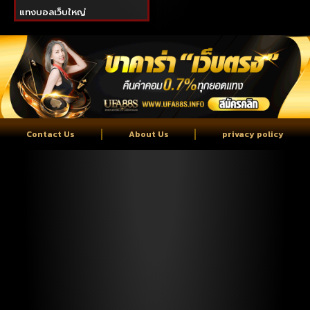
แทงบอลเว็บใหญ่
Contact Us
About Us
privacy policy