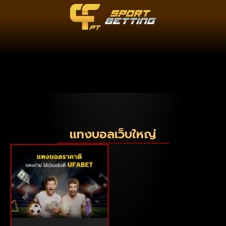
แทงบอลเว็บใหญ่