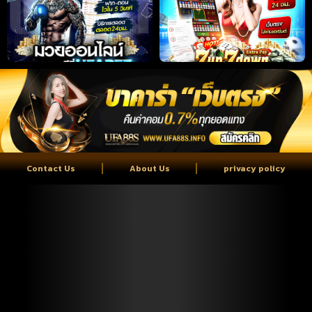
Contact Us
About Us
privacy policy