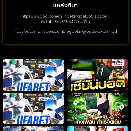
เเหล่งที่มา
httpswww.goal.comen-inbettingbet365-soccer-
indiablt3d4313ef472d455b
httpsfootballwhispers.comblogbetting-odds-explained