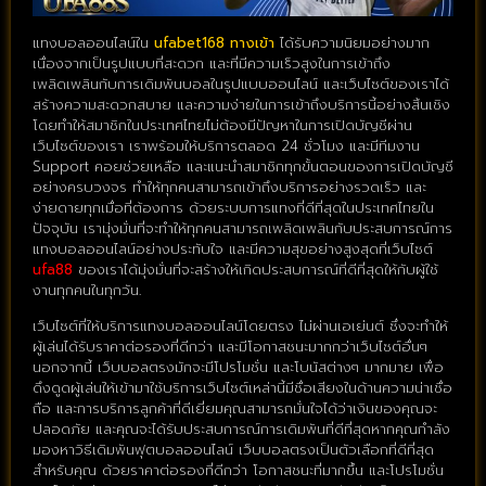
แทงบอลออนไลน์ใน
ufabet168 ทางเข้า
ได้รับความนิยมอย่างมาก
เนื่องจากเป็นรูปแบบที่สะดวก และที่มีความเร็วสูงในการเข้าถึง
เพลิดเพลินกับการเดิมพันบอลในรูปแบบออนไลน์ และเว็บไซต์ของเราได้
สร้างความสะดวกสบาย และความง่ายในการเข้าถึงบริการนี้อย่างสิ้นเชิง
โดยทำให้สมาชิกในประเทศไทยไม่ต้องมีปัญหาในการเปิดบัญชีผ่าน
เว็บไซต์ของเรา เราพร้อมให้บริการตลอด 24 ชั่วโมง และมีทีมงาน
Support คอยช่วยเหลือ และแนะนำสมาชิกทุกขั้นตอนของการเปิดบัญชี
อย่างครบวงจร ทำให้ทุกคนสามารถเข้าถึงบริการอย่างรวดเร็ว และ
ง่ายดายทุกเมื่อที่ต้องการ ด้วยระบบการแทงที่ดีที่สุดในประเทศไทยใน
ปัจจุบัน เรามุ่งมั่นที่จะทำให้ทุกคนสามารถเพลิดเพลินกับประสบการณ์การ
แทงบอลออนไลน์อย่างประทับใจ และมีความสุขอย่างสูงสุดที่เว็บไซต์
ufa88
ของเราได้มุ่งมั่นที่จะสร้างให้เกิดประสบการณ์ที่ดีที่สุดให้กับผู้ใช้
งานทุกคนในทุกวัน.
เว็บไซต์ที่ให้บริการแทงบอลออนไลน์โดยตรง ไม่ผ่านเอเย่นต์ ซึ่งจะทำให้
ผู้เล่นได้รับราคาต่อรองที่ดีกว่า และมีโอกาสชนะมากกว่าเว็บไซต์อื่นๆ
นอกจากนี้ เว็บบอลตรงมักจะมีโปรโมชั่น และโบนัสต่างๆ มากมาย เพื่อ
ดึงดูดผู้เล่นให้เข้ามาใช้บริการเว็บไซต์เหล่านี้มีชื่อเสียงในด้านความน่าเชื่อ
ถือ และการบริการลูกค้าที่ดีเยี่ยมคุณสามารถมั่นใจได้ว่าเงินของคุณจะ
ปลอดภัย และคุณจะได้รับประสบการณ์การเดิมพันที่ดีที่สุดหากคุณกำลัง
มองหาวิธีเดิมพันฟุตบอลออนไลน์ เว็บบอลตรงเป็นตัวเลือกที่ดีที่สุด
สำหรับคุณ ด้วยราคาต่อรองที่ดีกว่า โอกาสชนะที่มากขึ้น และโปรโมชั่น