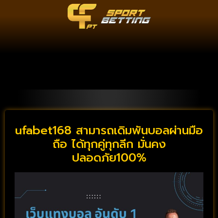
ufabet168 สามารถเดิมพันบอลผ่านมือ
ถือ ได้ทุกคู่ทุกลีก มั่นคง
ปลอดภัย100%