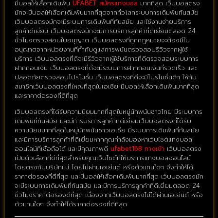
มีบอลให้เลือกเดิมพัน
UFABET สมัครแทงบอล
มากที่สุด เว็บบอลตรง
มักจะมีบอลให้เลือกเดิมพันมากที่สุดจากทั่วโลกระบบการเดิมพันทันสมัย
เว็บบอลตรงมักจะมีระบบการเดิมพันที่ทันสมัย และใช้งานง่ายบริการ
ลูกค้าดีเยี่ยม เว็บบอลตรงมักจะมีการบริการลูกค้าที่ดีเยี่ยมตลอด 24
ชั่วโมงตรวจสอบใบอนุญาต เว็บบอลตรงที่ถูกกฎหมายจะต้องมีใบ
อนุญาตจากหน่วยงานที่กำกับดูแลการพนันตรวจสอบรีวิวจากผู้ใช้
บริการ เว็บบอลตรงที่ดีจะมีรีวิวจากผู้ใช้บริการที่ดีตรวจสอบระบบการ
ฝากถอนเงิน เว็บบอลตรงที่ดีจะมีระบบการฝากถอนเงินที่รวดเร็ว และ
ปลอดภัยตรวจสอบโปรโมชั่น เว็บบอลตรงที่ดีจะมีโปรโมชั่นดีๆ ให้กับ
สมาชิกเว็บบอลตรงที่ใหญ่ที่สุดในเอเชีย มีบอลให้เลือกเดิมพันมากที่สุด
และราคาต่อรองที่ดีที่สุด
เว็บบอลตรงที่ได้รับความนิยมมากที่สุดในหมู่นักพนันชาวไทย มีระบบการ
เดิมพันที่ทันสมัย และมีการบริการลูกค้าที่ดีเยี่ยมเว็บบอลตรงที่ได้รับ
ความนิยมมากที่สุดในหมู่นักพนันชาวเอเชีย มีระบบการเดิมพันที่ทันสมัย
และมีการบริการลูกค้าที่ดีเยี่ยมหากคุณกำลังมองหาเว็บไซต์แทงบอล
ออนไลน์ที่เชื่อถือได้ และมีคุณภาพดี
ufabet168 ทางเข้า
เว็บบอลตรง
เป็นตัวเลือกที่ดีที่สุดสำหรับคุณเว็บไซต์ที่ให้บริการแทงบอลออนไลน์
โดยตรงกับบริษัทแม่ โดยไม่ผ่านเอเย่นต์ หรือตัวแทนใดๆ จึงทำให้ได้
ราคาต่อรองที่ดีที่สุด และมีบอลให้เลือกเดิมพันมากที่สุด เว็บบอลตรงมัก
จะมีระบบการเดิมพันที่ทันสมัย และมีการบริการลูกค้าที่ดีเยี่ยมตลอด 24
ชั่วโมงราคาต่อรองดีที่สุด เนื่องจากเว็บบอลตรงไม่ได้ผ่านเอเย่นต์ หรือ
ตัวแทนใดๆ จึงทำให้ได้ราคาต่อรองที่ดีที่สุด