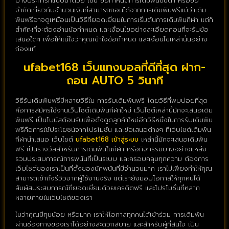
บางประการที่แนบมาด้วย เช่น ข้อกำหนดการเดิมพันขั้นต่ำ หรือข้อ
จำกัดเกี่ยวกับจำนวนเงินที่สามารถถอนได้จากการเดิมพันฟรีแม้ว่าเดิม
พันฟรีอาจดูเหมือนเป็นวิธีที่ยอดเยี่ยมในการเริ่มต้นการเดิมพันกีฬา แต่ก็
สำคัญที่จะต้องอ่านข้อกำหนด และเงื่อนไขอย่างละเอียดก่อนที่จะรับข้อ
เสนอใดๆ เพื่อให้แน่ใจว่าคุณเข้าใจข้อกำหนด และเงื่อนไขเหล่านั้นอย่าง
ถ่องแท้
ufabet168 เว็บแทงบอลที่ดีที่สุด ฝาก-
ถอน AUTO 5 วินาที
วิธีรับเดิมพันฟรีมีหลายวิธีใน การรับเดิมพันฟรี โดยวิธีที่พบบ่อยที่สุด
คือการสมัครใช้งานเว็บไซต์เดิมพันกีฬาใหม่ เว็บไซต์เหล่านี้มักจะเสนอเดิม
พันฟรี เป็นโบนัสต้อนรับเพื่อดึงดูดลูกค้าใหม่อีกวิธีหนึ่งในการรับเดิมพัน
ฟรีคือการใช้ประโยชน์จากโปรโมชั่น และข้อเสนอต่างๆ ที่เว็บไซต์เดิมพัน
กีฬานำเสนอ เว็บไซต์
ufabet168 เข้าสู่ระบบ
เหล่านี้มักจะเสนอเดิมพัน
ฟรี เป็นรางวัลสำหรับการเดิมพันในกีฬา หรือกิจกรรมบางอย่างแหล่ง
รวมประสบการณ์การพนันที่เป็นระบบ และครอบคลุมทุกความ ต้องการ
เว็บไซต์ของเราเป็นที่ตั้งของนักพนันที่มีจำนวนมาก เราไม่เพียงทำให้คุณ
สามารถเข้าถึงรีวิวจากผู้ใช้งานจริง แต่เรายังมอบโอกาสให้ทุกคนได้
สัมผัสประสบการณ์ที่ยอดเยี่ยมด้วยเครดิตฟรี และโปรโมชั่นที่หลาก
หลายภายในเว็บไซต์ของเรา
ไมว่าคุณมีทุนน้อย หรือมาก เราให้โอกาสทุกคนได้เข้าร่วม การเดิมพัน
ผ่านช่องทางของเราได้อย่างสะดวกสบาย และสำหรับผู้ที่สนใจ เป็น